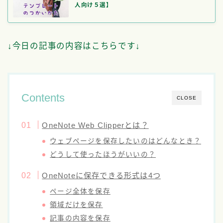
人向け５選】
↓今日の記事の内容はこちらです↓
Contents
CLOSE
OneNote Web Clipperとは？
ウェブページを保存したいのはどんなとき？
どうして使ったほうがいいの？
OneNoteに保存できる形式は4つ
ページ全体を保存
領域だけを保存
記事の内容を保存