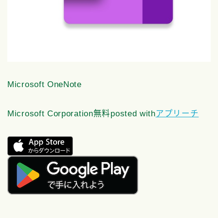
Microsoft OneNote
Microsoft Corporation
無料
posted with
アプリーチ