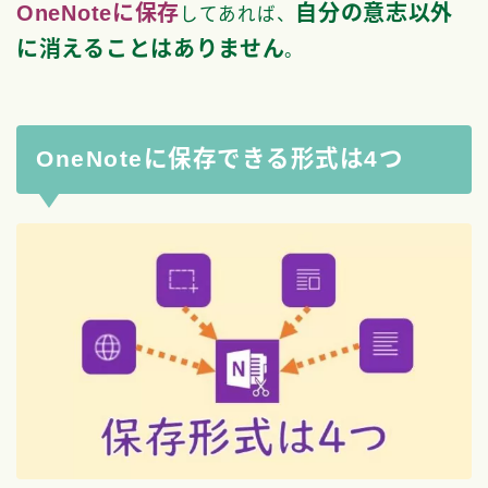
OneNoteに保存
自分の意志以外
してあれば、
に消えることはありません
。
OneNoteに保存できる形式は4つ