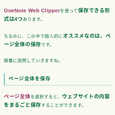
OneNote Web Clipper
保存できる形
を使って
式は4つ
あります。
オススメなのは、ペ
ちなみに、この中で個人的に
ージ全体の保存
です。
順番に説明していきますね。
ページ全体を保存
ページ全体
ウェブサイトの内容
を選択すると、
をまるごと保存
することができます。