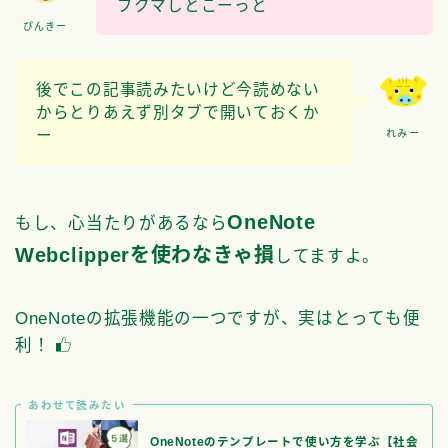
ブクマしとこーっと
ぴんきー
後でこの記事読みたいけど今読めない
からとりあえず別タブで開いておくか
ー
れみー
OneNote
もし、心当たりがあるなら
Webclipperを使わなきゃ損
してますよ。
OneNoteの拡張機能の一つですが、実はとっても便
利！
あわせて読みたい
OneNoteのテンプレートで使い方を学ぶ【社会