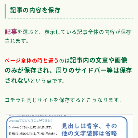
記事の内容を保存
記事
を選ぶと、表示している記事全体の内容が保存
されます。
記事内の文章や画像
ページ全体の時と違う
のは
のみが保存され、周りのサイドバー等は保存
されない
という点です。
コチラも同じサイトを保存するとこうなります。