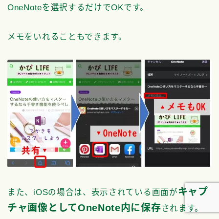
OneNoteを選択するだけでOKです。
メモをいれることもできます。
Follow Me
キャプ
また、iOSの場合は、表示されている画面が
チャ画像としてOneNote内に保存
されます。