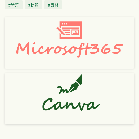
時短
比較
素材
Follow Me