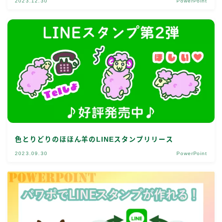
2023.12.30
PowerPoint
色とりどりのほほん羊のLINEスタンプリリース
2023.09.30
PowerPoint