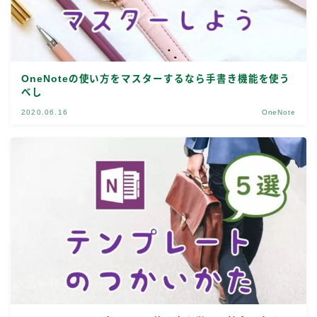
OneNoteの使い方をマスターするなら手書き機能を使う
べし
2020.06.16
OneNote