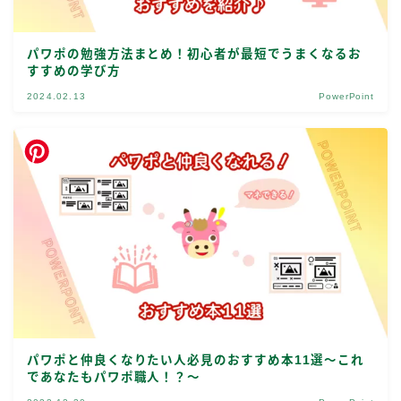
パワポの勉強方法まとめ！初心者が最短でうまくなるお
すすめの学び方
2024.02.13
PowerPoint
パワポと仲良くなりたい人必見のおすすめ本11選～これ
であなたもパワポ職人！？～