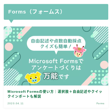
Forms（フォームス）
Microsoft Formsの使い方｜選択肢＋自由記述やクイッ
クインポートも解説
2020.04.11
Forms