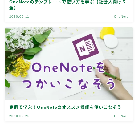
OneNoteのテンプレートで使い方を学ぶ【社会人向け５
選】
2020.06.11
OneNote
実例で学ぶ！OneNoteのオススメ機能を使いこなそう
2020.05.25
OneNote